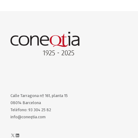
Calle Tarragona nº 161, planta 15
08014 Barcelona
Teléfono: 93 304 25 82
info@coneqtia.com
X
LinkedIn