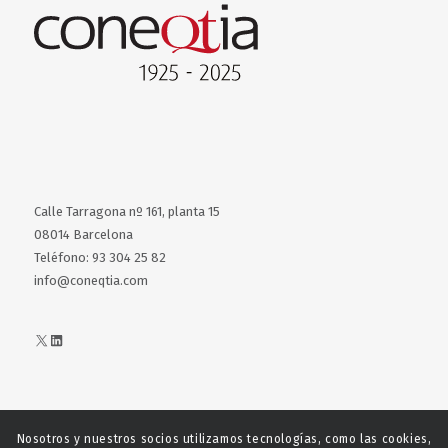
Calle Tarragona nº 161, planta 15
08014 Barcelona
Teléfono: 93 304 25 82
info@coneqtia.com
X
LinkedIn
Nosotros y nuestros socios utilizamos tecnologías, como las cookies,