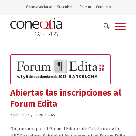
Cómo asociarse
Suscríbete al Boletín
Contacto
Abiertas las inscripciones al
Forum Edita
/
5 julio 2023
en
NOTICIAS
Organizado por el Gremi d’Editors de Catalunya y la
UPF Barcelona School of Management, el Forum Edita