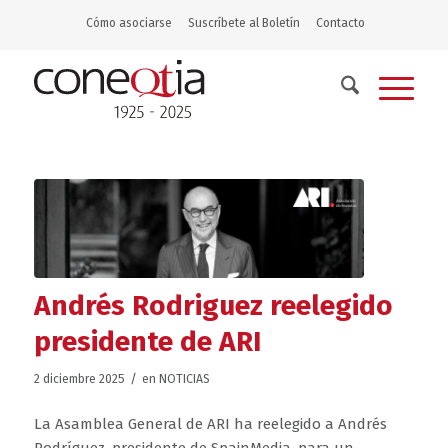
Cómo asociarse
Suscríbete al Boletín
Contacto
Andrés Rodriguez reelegido
presidente de ARI
/
2 diciembre 2025
en
NOTICIAS
La Asamblea General de ARI ha reelegido a Andrés
Rodríguez, presidente de SpainMedia, para un