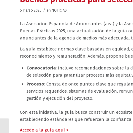
/
5 marzo 2025
en
NOTICIAS
La Asociación Española de Anunciantes (aea) y la Aso
Buenas Prácticas 2025, una actualización de la guía orig
anunciantes de la agencia de medios más adecuada, te
La guía establece normas clave basadas en equidad, co
reconocimiento y remuneración. Además, propone bue
Convocatoria
: Incluye recomendaciones sobre la def
de selección para garantizar procesos más equitativo
Proceso
: Consta de once puntos clave que regulan
servicios requeridos, sistemas de evaluación, remun
gestión y ejecución del proyecto.
Con esta iniciativa, la guía busca construir un ecosist
estableciendo estándares que refuercen la confianza y 
IAB: la publicidad digital
Accede a la guía aquí >