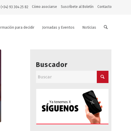
Cómo asociarse
Suscríbete al Boletín
Contacto
 (+34) 93 304 25 82
ormación para decidir
Jornadas y Eventos
Noticias
Buscador