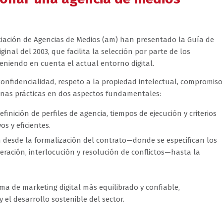
ciación de Agencias de Medios (am) han presentado la Guía de
inal del 2003, que facilita la selección por parte de los
niendo en cuenta el actual entorno digital.
nfidencialidad, respeto a la propiedad intelectual, compromiso
nas prácticas en dos aspectos fundamentales:
inición de perfiles de agencia, tiempos de ejecución y criterios
s y eficientes.
 desde la formalización del contrato—donde se especifican los
eración, interlocución y resolución de conflictos—hasta la
ema de marketing digital más equilibrado y confiable,
el desarrollo sostenible del sector.