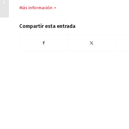
aumentó un 12.2% en
Más información >
2024
Compartir esta entrada