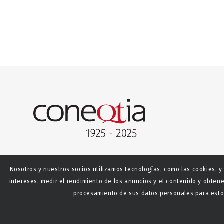
Nosotros y nuestros socios utilizamos tecnologías, como las cookies, y
intereses, medir el rendimiento de los anuncios y el contenido y obtene
procesamiento de sus datos personales para estos
© Copyright - CONEQTIA.
Diseño y desarrollo web La S