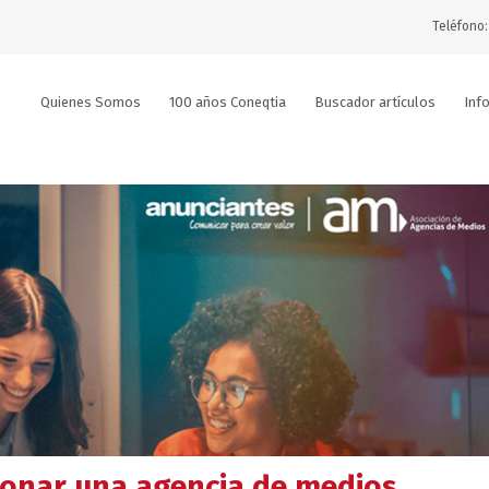
Teléfono:
Quienes Somos
100 años Coneqtia
Buscador artículos
Inf
ionar una agencia de medios