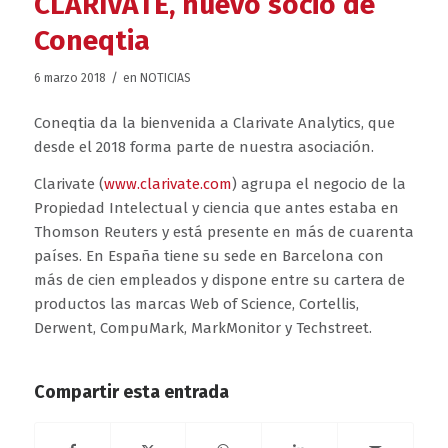
CLARIVATE, nuevo socio de
Coneqtia
/
6 marzo 2018
en
NOTICIAS
Coneqtia da la bienvenida a Clarivate Analytics, que
desde el 2018 forma parte de nuestra asociación.
Clarivate (
www.clariva
te.com
) agrupa el negocio de la
Propiedad Intelectual y ciencia que antes estaba en
Thomson Reuters y está presente en más de cuarenta
países. En España tiene su sede en Barcelona con
más de cien empleados y dispone entre su cartera de
productos las marcas Web of Science, Cortellis,
Derwent, CompuMark, MarkMonitor y Techstreet.
Compartir esta entrada