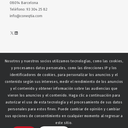
08014 Barcelona
Teléfono: 93 304 25 82
info@coneqtia.com
X
LinkedIn
Nosotros y nuestros socios utilizamos tecnologías, como las cookies,
Web realizada con el patrocinio del Centro Español del Centro
y procesamos datos personales, como las direcciones IP y los
Español de Derechos Reprofráficos
identificadores de cookies, para personalizar los anuncios y el
contenido según sus intereses, medir el rendimiento de los anuncios
y el contenido y obtener información sobre las audiencias que
vieron los anuncios y el contenido. Haga clic a continuación para
autorizar el uso de esta tecnología y el procesamiento de sus datos
personales para estos fines. Puede cambiar de opinión y cambiar
sus opciones de consentimiento en cualquier momento al regresar a
este sitio.