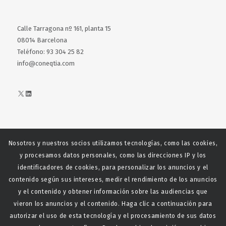
Calle Tarragona nº 161, planta 15
08014 Barcelona
Teléfono: 93 304 25 82
info@coneqtia.com
X
LinkedIn
Nosotros y nuestros socios utilizamos tecnologías, como las cookies,
Web realizada con el patrocinio del Centro Español del Centro
y procesamos datos personales, como las direcciones IP y los
Español de Derechos Reprofráficos
identificadores de cookies, para personalizar los anuncios y el
contenido según sus intereses, medir el rendimiento de los anuncios
y el contenido y obtener información sobre las audiencias que
vieron los anuncios y el contenido. Haga clic a continuación para
autorizar el uso de esta tecnología y el procesamiento de sus datos