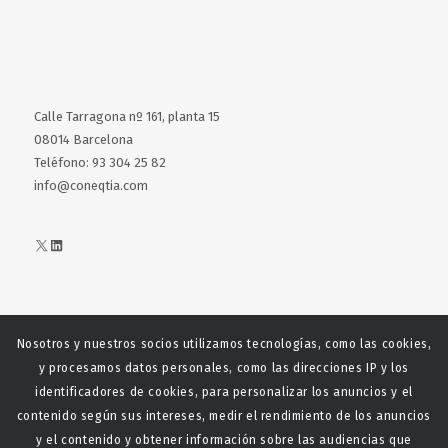
Calle Tarragona nº 161, planta 15
08014 Barcelona
Teléfono: 93 304 25 82
info@coneqtia.com
X
LinkedIn
Nosotros y nuestros socios utilizamos tecnologías, como las cookies,
Web realizada con el patrocinio del Centro Español del Centro
y procesamos datos personales, como las direcciones IP y los
Español de Derechos Reprofráficos
identificadores de cookies, para personalizar los anuncios y el
contenido según sus intereses, medir el rendimiento de los anuncios
y el contenido y obtener información sobre las audiencias que