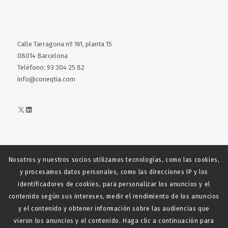
Calle Tarragona nº 161, planta 15
08014 Barcelona
Teléfono: 93 304 25 82
info@coneqtia.com
X
LinkedIn
Nosotros y nuestros socios utilizamos tecnologías, como las cookies,
Web realizada con el patrocinio del Centro Español del Centro
y procesamos datos personales, como las direcciones IP y los
Español de Derechos Reprofráficos
identificadores de cookies, para personalizar los anuncios y el
contenido según sus intereses, medir el rendimiento de los anuncios
y el contenido y obtener información sobre las audiencias que
vieron los anuncios y el contenido. Haga clic a continuación para