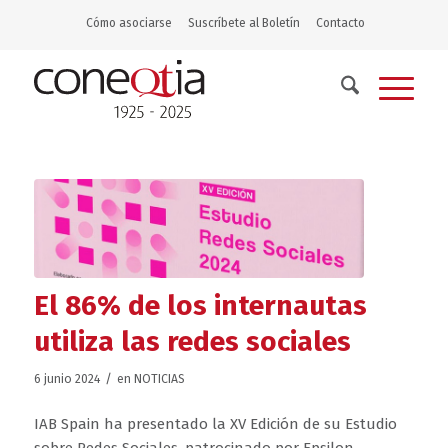
Cómo asociarse
Suscríbete al Boletín
Contacto
El 86% de los internautas
utiliza las redes sociales
/
6 junio 2024
en
NOTICIAS
IAB Spain ha presentado la XV Edición de su Estudio
sobre Redes Sociales, patrocinado por Epsilon