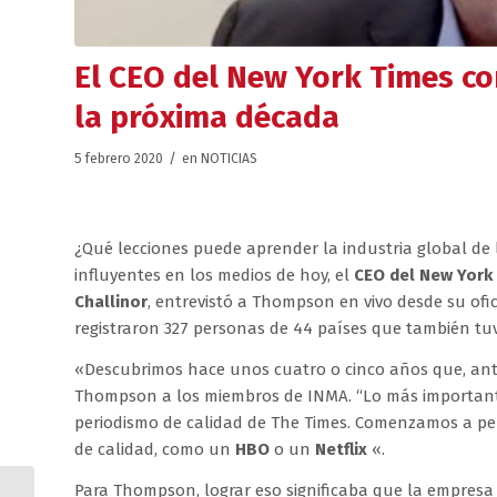
El CEO del New York Times c
la próxima década
/
5 febrero 2020
en
NOTICIAS
¿Qué lecciones puede aprender la industria global de
influyentes en los medios de hoy, el
CEO del New York
Challinor
, entrevistó a Thompson en vivo desde su of
registraron 327 personas de 44 países que también t
«Descubrimos hace unos cuatro o cinco años que, ante 
Thompson a los miembros de INMA. “Lo más important
periodismo de calidad de The Times. Comenzamos a pe
de calidad, como un
HBO
o un
Netflix
«.
Para Thompson, lograr eso significaba que la empresa n