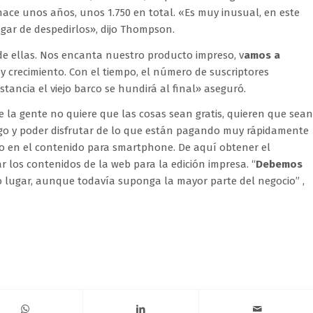
hace unos años, unos 1.750 en total. «Es muy inusual, en este
gar de despedirlos», dijo Thompson.
e ellas. Nos encanta nuestro producto impreso, v
amos a
ay crecimiento. Con el tiempo, el número de suscriptores
stancia el viejo barco se hundirá al final» aseguró.
 la gente no quiere que las cosas sean gratis, quieren que sean
pago y poder disfrutar de lo que están pagando muy rápidamente
ero en el contenido para smartphone. De aquí obtener el
r los contenidos de la web para la edición impresa. “
Debemos
o lugar, aunque todavía suponga la mayor parte del negocio” ,