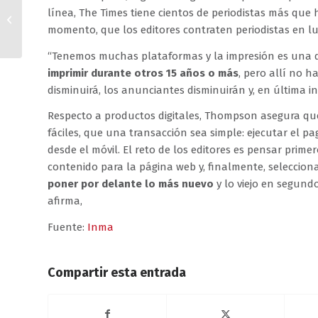
Las revistas reclaman
línea, The Times tiene cientos de periodistas más que 
publicidad institucional
momento, que los editores contraten periodistas en lu
“Tenemos muchas plataformas y la impresión es una d
imprimir durante otros 15 años o más
, pero allí no h
disminuirá, los anunciantes disminuirán y, en última in
Respecto a productos digitales, Thompson asegura que
fáciles, que una transacción sea simple: ejecutar el 
desde el móvil. El reto de los editores es pensar prim
contenido para la página web y, finalmente, selecciona
poner por delante lo más nuevo
y lo viejo en segund
afirma,
Fuente:
Inma
Compartir esta entrada