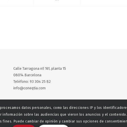
Calle Tarragona nº 161, planta 15
08014 Barcelona
Teléfono: 93 304 25 82
info@coneqtia.com
X
LinkedIn
 procesamos datos personales, como las direcciones IP y los identificador
r información sobre las audiencias que vieron los anuncios y el contenido.
 fines. Puede cambiar de opinión y cambiar sus opciones de consentimient