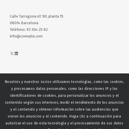
Calle Tarragona nº 161, planta 15
08014 Barcelona
Teléfono: 93 304 25 82
info@coneqtia.com
X
LinkedIn
Nosotros y nuestros socios utilizamos tecnologías, como las cookies,
Web realizada con el patrocinio del Centro Español del Centro
y procesamos datos personales, como las direcciones IP y los
Español de Derechos Reprofráficos
identificadores de cookies, para personalizar los anuncios y el
contenido según sus intereses, medir el rendimiento de los anuncios
y el contenido y obtener información sobre las audiencias que
vieron los anuncios y el contenido. Haga clic a continuación para
autorizar el uso de esta tecnología y el procesamiento de sus datos