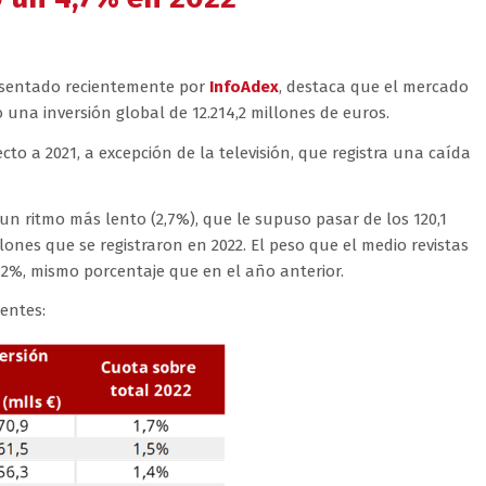
sentado recientemente por
InfoAdex
, destaca que el mercado
 una inversión global de 12.214,2 millones de euros.
o a 2021, a excepción de la televisión, que registra una caída
 un ritmo más lento (2,7%), que le supuso pasar de los 120,1
lones que se registraron en 2022. El peso que el medio revistas
2,2%, mismo porcentaje que en el año anterior.
ientes: