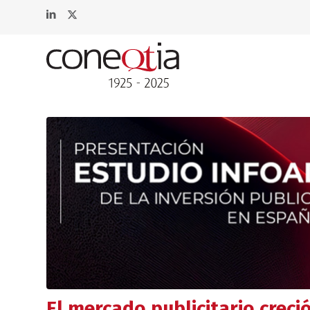
El mercado publicitario creci