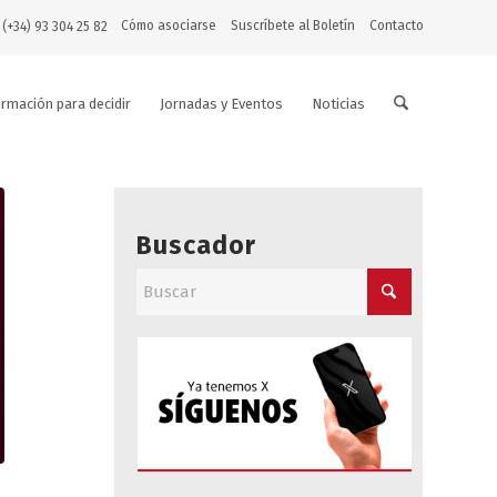
Cómo asociarse
Suscríbete al Boletín
Contacto
 (+34) 93 304 25 82
ormación para decidir
Jornadas y Eventos
Noticias
Buscador