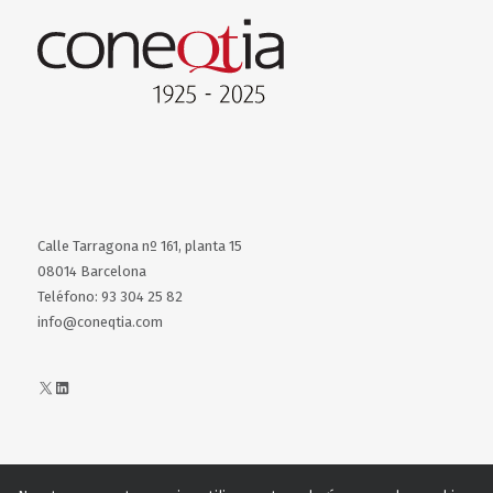
Calle Tarragona nº 161, planta 15
08014 Barcelona
Teléfono: 93 304 25 82
info@coneqtia.com
X
LinkedIn