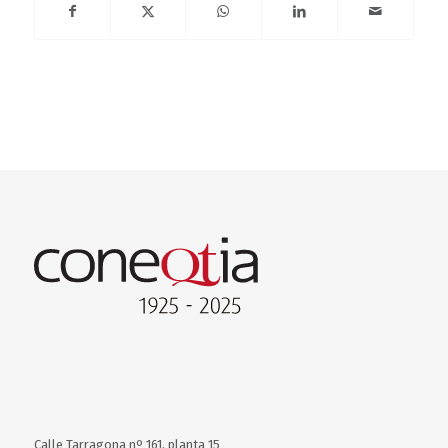
Calle Tarragona nº 161, planta 15