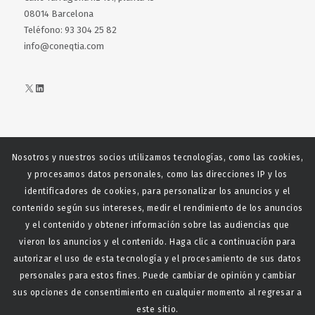
08014 Barcelona
Teléfono: 93 304 25 82
info@coneqtia.com
X
LinkedIn
Nosotros y nuestros socios utilizamos tecnologías, como las cookies,
Web realizada con el patrocinio del Centro Español del Centro
y procesamos datos personales, como las direcciones IP y los
Español de Derechos Reprofráficos
identificadores de cookies, para personalizar los anuncios y el
contenido según sus intereses, medir el rendimiento de los anuncios
y el contenido y obtener información sobre las audiencias que
vieron los anuncios y el contenido. Haga clic a continuación para
autorizar el uso de esta tecnología y el procesamiento de sus datos
personales para estos fines. Puede cambiar de opinión y cambiar
sus opciones de consentimiento en cualquier momento al regresar a
este sitio.