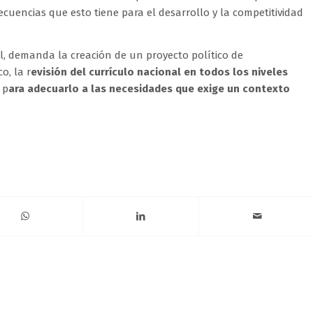
ecuencias que esto tiene para el desarrollo y la competitividad
l, demanda la creación de un proyecto político de
o, la r
evisión del currículo nacional en todos los niveles
 p
ara adecuarlo a las necesidades que exige un contexto