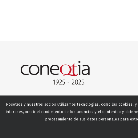
Nosotros y nuestros socios utilizamos tecnologías, como las cookies, y
intereses, medir el rendimiento de los anuncios y el contenido y obtene
procesamiento de sus datos personales para estos
© Copyright - CONEQTIA.
Diseño y desarrollo web La S