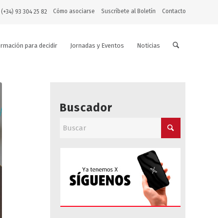
Cómo asociarse
Suscríbete al Boletín
Contacto
 (+34) 93 304 25 82
ormación para decidir
Jornadas y Eventos
Noticias
Buscador