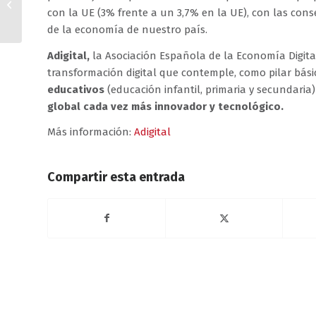
Madrid, 2 de julio de
con la UE (3% frente a un 3,7% en la UE), con las cons
2019
de la economía de nuestro país.
Adigital,
la Asociación Española de la Economía Digita
transformación digital que contemple, como pilar básic
educativos
(educación infantil, primaria y secundaria)
global cada vez más innovador y tecnológico.
Más información:
Adigital
Compartir esta entrada