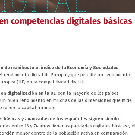
en competencias digitales básicas
ne de manifiesto el índice de la Economía y Sociedades
el rendimiento digital de Europa y que permite un seguimiento
ropea (UE) en la competitividad digital.
en digitalización en la UE
, con la mayoría de los países
ar un buen rendimiento en muchas de las dimensiones que mide
se refiere a capital humano.
es básicas y avanzadas de los españoles siguen siendo
rsonas entre 16 y 74 años tienen capacidades digitales básicas y e
oporción menor dentro de la población activa en comparación