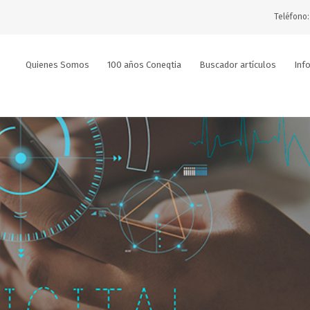
Teléfono:
Quienes Somos
100 años Coneqtia
Buscador artículos
Inf