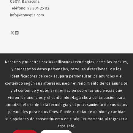
08014 Barcelona
Teléfono: 93 304 25 82
info@coneqtia.com
X
LinkedIn
Nosotros y nuestros socios utilizamos tecnologías, como las cookies,
Web realizada con el patrocinio del Centro Español del Centro
y procesamos datos personales, como las direcciones IP y los
Español de Derechos Reprofráficos
identificadores de cookies, para personalizar los anuncios y el
contenido según sus intereses, medir el rendimiento de los anuncios
y el contenido y obtener información sobre las audiencias que
vieron los anuncios y el contenido. Haga clic a continuación para
autorizar el uso de esta tecnología y el procesamiento de sus datos
personales para estos fines. Puede cambiar de opinión y cambiar
sus opciones de consentimiento en cualquier momento al regresar a
este sitio.
© Copyright - CONEQTIA.
Diseño y desarrollo web La