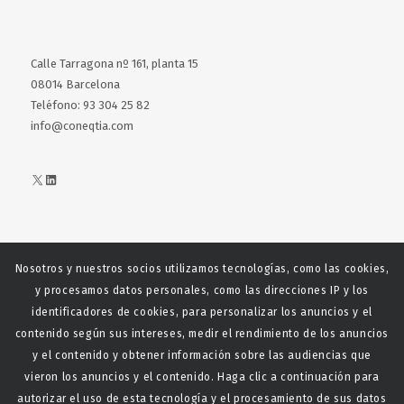
Calle Tarragona nº 161, planta 15
08014 Barcelona
Teléfono: 93 304 25 82
info@coneqtia.com
X
LinkedIn
Nosotros y nuestros socios utilizamos tecnologías, como las cookies,
Web realizada con el patrocinio del Centro Español del Centro
y procesamos datos personales, como las direcciones IP y los
Español de Derechos Reprofráficos
identificadores de cookies, para personalizar los anuncios y el
contenido según sus intereses, medir el rendimiento de los anuncios
y el contenido y obtener información sobre las audiencias que
vieron los anuncios y el contenido. Haga clic a continuación para
autorizar el uso de esta tecnología y el procesamiento de sus datos