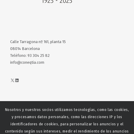
Calle Tarragona nº 161, planta 15
08014 Barcelona
Teléfono: 93 304 25 82
info@coneqtia.com
X
LinkedIn
Nosotros y nuestros socios utilizamos tecnologías, como las cookies,
Web realizada con el patrocinio del Centro Español del Centro
y procesamos datos personales, como las direcciones IP y los
Español de Derechos Reprofráficos
identificadores de cookies, para personalizar los anuncios y el
contenido según sus intereses, medir el rendimiento de los anuncios