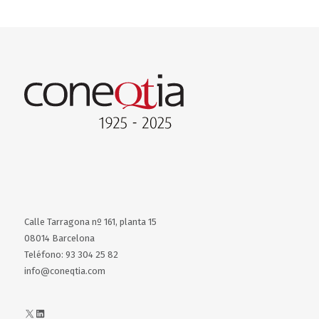
Calle Tarragona nº 161, planta 15
08014 Barcelona
Teléfono: 93 304 25 82
info@coneqtia.com
X
LinkedIn