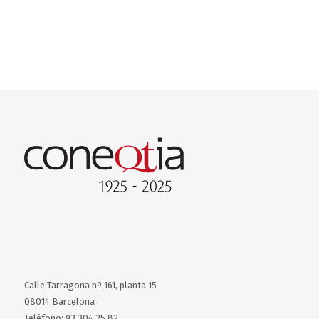
Calle Tarragona nº 161, planta 15
08014 Barcelona
Teléfono: 93 304 25 82