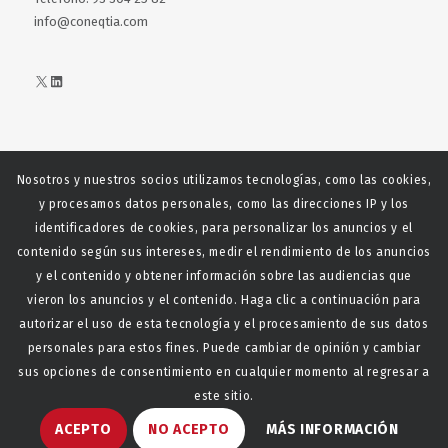
info@coneqtia.com
X
LinkedIn
Nosotros y nuestros socios utilizamos tecnologías, como las cookies,
Web realizada con el patrocinio del Centro Español del Centro
y procesamos datos personales, como las direcciones IP y los
Español de Derechos Reprofráficos
identificadores de cookies, para personalizar los anuncios y el
contenido según sus intereses, medir el rendimiento de los anuncios
y el contenido y obtener información sobre las audiencias que
vieron los anuncios y el contenido. Haga clic a continuación para
autorizar el uso de esta tecnología y el procesamiento de sus datos
personales para estos fines. Puede cambiar de opinión y cambiar
sus opciones de consentimiento en cualquier momento al regresar a
este sitio.
© Copyright - CONEQTIA.
Diseño y desarrollo web La
ACEPTO
NO ACEPTO
MÁS INFORMACIÓN
Saladeta
Política de privacidad