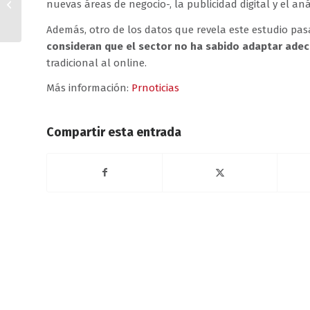
nuevas áreas de negocio-, la publicidad digital y el aná
revistas de consumo
crece un 8,4%
Además, otro de los datos que revela este estudio pa
consideran que el sector no ha sabido adaptar ad
tradicional al online.
Más información:
Prnoticias
Compartir esta entrada