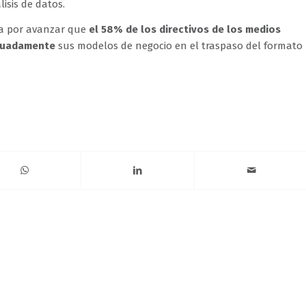
lisis de datos.
sa por avanzar que
el 58% de los directivos de los medios
ecuadamente
sus modelos de negocio en el traspaso del formato