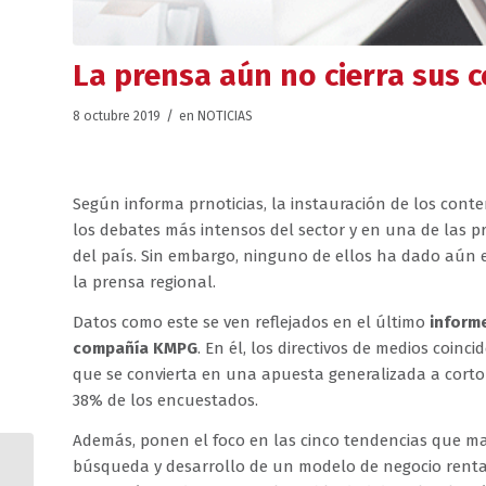
La prensa aún no cierra sus 
/
8 octubre 2019
en
NOTICIAS
Según informa prnoticias, la instauración de los cont
los debates más intensos del sector y en una de las p
del país. Sin embargo, ninguno de ellos ha dado aún 
la prensa regional.
Datos como este se ven reflejados en el último
inform
compañía KMPG
. En él, los directivos de medios coi
que se convierta en una apuesta generalizada a corto 
38% de los encuestados.
Además, ponen el foco en las cinco tendencias que mar
búsqueda y desarrollo de un modelo de negocio rentab
La audiencia de las