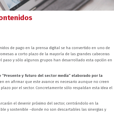
contenidos
enidos de pago en la prensa digital se ha convertido en uno de
romesas a corto plazo de la mayoría de las grandes cabeceras
el paso y sólo algunos grupos han desarrollado esta opción en
e “Presente y futuro del sector media” elaborado por la
nciden en afirmar que este avance es necesario aunque no creen
plazo por el sector. Concretamente sólo respaldan esta idea el
carán el devenir próximo del sector, centrándolo en la
le y sostenible –donde no son descartables las sinergias y