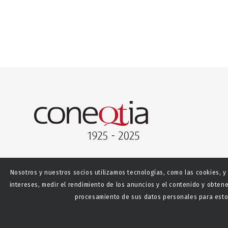
Nosotros y nuestros socios utilizamos tecnologías, como las cookies, y
intereses, medir el rendimiento de los anuncios y el contenido y obtene
procesamiento de sus datos personales para estos
© Copyright - CONEQTIA.
Diseño y desarrollo web La S