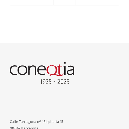
Calle Tarragona nº 161, planta 15
08014 Barcelona