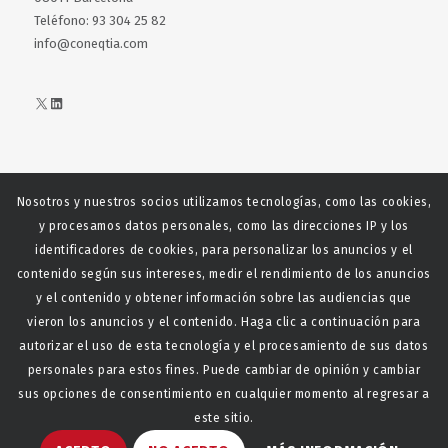
Teléfono: 93 304 25 82
info@coneqtia.com
X
LinkedIn
Nosotros y nuestros socios utilizamos tecnologías, como las cookies,
Web realizada con el patrocinio del Centro Español del Centro
y procesamos datos personales, como las direcciones IP y los
Español de Derechos Reprofráficos
identificadores de cookies, para personalizar los anuncios y el
contenido según sus intereses, medir el rendimiento de los anuncios
y el contenido y obtener información sobre las audiencias que
vieron los anuncios y el contenido. Haga clic a continuación para
autorizar el uso de esta tecnología y el procesamiento de sus datos
personales para estos fines. Puede cambiar de opinión y cambiar
sus opciones de consentimiento en cualquier momento al regresar a
este sitio.
© Copyright - CONEQTIA.
Diseño y desarrollo web La