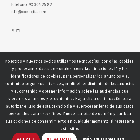
Teléfono: 93 304 25 82
info@coneqtia.com
X
LinkedIn
Nosotros y nuestros socios utilizamos tecnologías, como las cookies,
Web realizada con el patrocinio del Centro Español del Centro
y procesamos datos personales, como las direcciones IP y los
Español de Derechos Reprofráficos
identificadores de cookies, para personalizar los anuncios y el
contenido según sus intereses, medir el rendimiento de los anuncios
y el contenido y obtener información sobre las audiencias que
vieron los anuncios y el contenido. Haga clic a continuación para
autorizar el uso de esta tecnología y el procesamiento de sus datos
personales para estos fines. Puede cambiar de opinión y cambiar
sus opciones de consentimiento en cualquier momento al regresar a
este sitio.
© Copyright - CONEQTIA.
Diseño y desarrollo web La
ACEPTO
NO ACEPTO
MÁS INFORMACIÓN