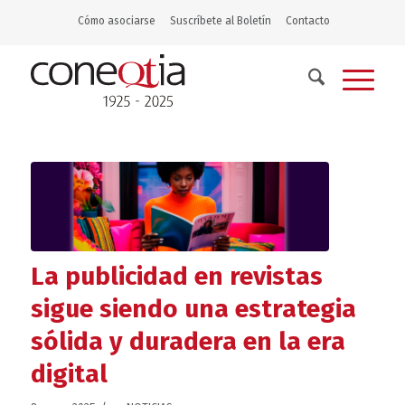
Cómo asociarse
Suscríbete al Boletín
Contacto
La publicidad en revistas
sigue siendo una estrategia
sólida y duradera en la era
digital