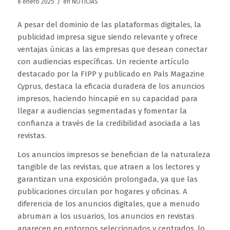
/
8 enero 2025
en
NOTICIAS
A pesar del dominio de las plataformas digitales, la
publicidad impresa sigue siendo relevante y ofrece
ventajas únicas a las empresas que desean conectar
con audiencias específicas. Un reciente artículo
destacado por la FIPP y publicado en Pals Magazine
Cyprus, destaca la eficacia duradera de los anuncios
impresos, haciendo hincapié en su capacidad para
llegar a audiencias segmentadas y fomentar la
confianza a través de la credibilidad asociada a las
revistas.
Los anuncios impresos se benefician de la naturaleza
tangible de las revistas, que atraen a los lectores y
garantizan una exposición prolongada, ya que las
publicaciones circulan por hogares y oficinas. A
diferencia de los anuncios digitales, que a menudo
abruman a los usuarios, los anuncios en revistas
aparecen en entornos seleccionados y centrados, lo