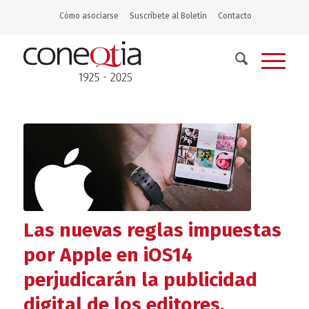
Cómo asociarse
Suscríbete al Boletín
Contacto
Las nuevas reglas impuestas
por Apple en iOS14
perjudicarán la publicidad
digital de los editores.