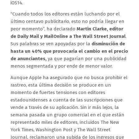
iOS14.
“Cuando todos los editores están luchando por el
último centavo publicitario, esto no podría llegar en
peor momento”, ha declarado
Martin Clarke, editor
de Daily Mail y MailOnline a The Wall Street Journal
.
Sus palabras se ven apoyadas por la
disminución de
hasta un 40% que provocaría el cambio en el precio
de anunciantes,
ya que pagarían por una publicidad
menos segmentada y por ende de menor valor.
Aunque Apple ha asegurado que no busca prohibir el
rastreo, esta última decisión se produce en un
momento de fuertes tensiones con editores
estadounidenses a cuenta de las suscripciones que
vende a través de su aplicación. Sin ir más lejos, la
semana pasada un grupo comercial en el que están
representado miles de editores, incluidos The New
York Times, Washington Post y The Wall Street
Journal, reclamaron una subida de los ingresos que