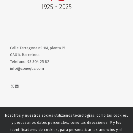
Calle Tarragona nº 161, planta 15
08014 Barcelona
Teléfono: 93 304 25 82
info@coneqtia.com
X
LinkedIn
Nosotros y nuestros socios utilizamos tecnologías, como las cookies,
Web realizada con el patrocinio del Centro Español del Centro
y procesamos datos personales, como las direcciones IP y los
Español de Derechos Reprofráficos
identificadores de cookies, para personalizar los anuncios y el