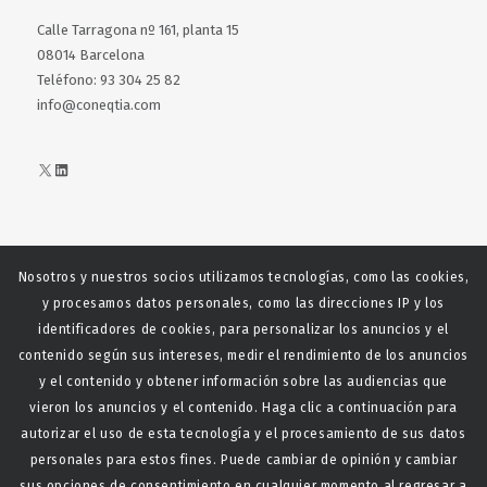
Calle Tarragona nº 161, planta 15
08014 Barcelona
Teléfono: 93 304 25 82
info@coneqtia.com
X
LinkedIn
Nosotros y nuestros socios utilizamos tecnologías, como las cookies,
Web realizada con el patrocinio del Centro Español del Centro
y procesamos datos personales, como las direcciones IP y los
Español de Derechos Reprofráficos
identificadores de cookies, para personalizar los anuncios y el
contenido según sus intereses, medir el rendimiento de los anuncios
y el contenido y obtener información sobre las audiencias que
vieron los anuncios y el contenido. Haga clic a continuación para
autorizar el uso de esta tecnología y el procesamiento de sus datos
personales para estos fines. Puede cambiar de opinión y cambiar
sus opciones de consentimiento en cualquier momento al regresar a