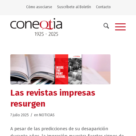
Cómo asociarse
Suscríbete al Boletín
Contacto
Las revistas impresas
resurgen
/
7 julio 2025
en
NOTICIAS
A pesar de las predicciones de su desaparición
durante años, la impresión muestra fuertes signos de