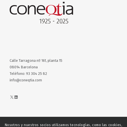
Calle Tarragona nº 161, planta 15
08014 Barcelona
Teléfono: 93 304 25 82
info@coneqtia.com
X
LinkedIn
Nosotros y nuestros socios utilizamos tecnologías, como las cookies,