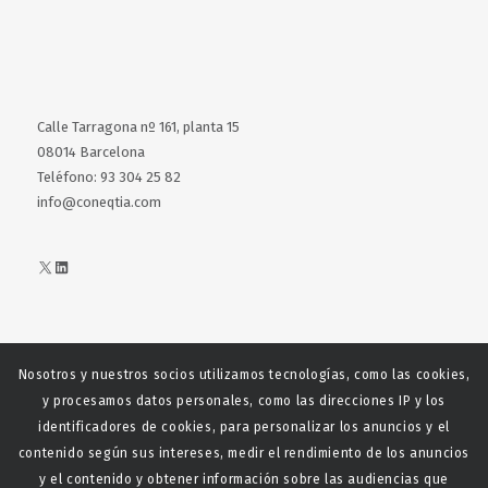
Calle Tarragona nº 161, planta 15
08014 Barcelona
Teléfono: 93 304 25 82
info@coneqtia.com
X
LinkedIn
Nosotros y nuestros socios utilizamos tecnologías, como las cookies,
Web realizada con el patrocinio del Centro Español del Centro
y procesamos datos personales, como las direcciones IP y los
Español de Derechos Reprofráficos
identificadores de cookies, para personalizar los anuncios y el
contenido según sus intereses, medir el rendimiento de los anuncios
y el contenido y obtener información sobre las audiencias que