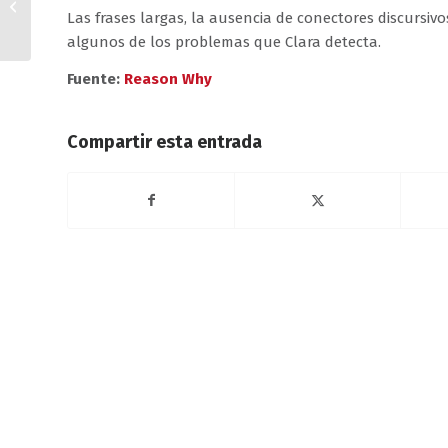
contra la piratería
Las frases largas, la ausencia de conectores discursiv
digital de periódicos
algunos de los problemas que Clara detecta.
Fuente:
Reason Why
Compartir esta entrada