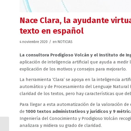
Nace Clara, la ayudante virtu
texto en español
/
4 noviembre 2020
en
NOTICIAS
La consultora Prodigioso Volcán y el Instituto de In
aplicación de inteligencia artificial que ayuda a medir
explicación de los motivos y consejos para mejorarlo.
La herramienta ‘Clara’ se apoya en la inteligencia arti
automático y de Procesamiento del Lenguaje Natural 
claridad de los textos, pero hay características que 
Para llegar a esta automatización de la valoración d
de
1000 textos administrativos y jurídicos y 9 métric
Ingeniería del Conocimiento y Prodigioso Volcán reco
analizara y midiera su grado de claridad.
AMI y CEDRO unidos