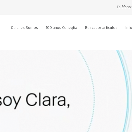
Teléfono:
Quienes Somos
100 años Coneqtia
Buscador artículos
Inf