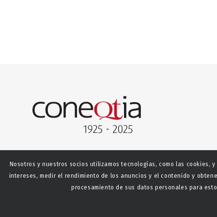
Nosotros y nuestros socios utilizamos tecnologías, como las cookies, y
intereses, medir el rendimiento de los anuncios y el contenido y obtene
procesamiento de sus datos personales para estos
© Copyright - CONEQTIA.
Diseño y desarrollo web La S