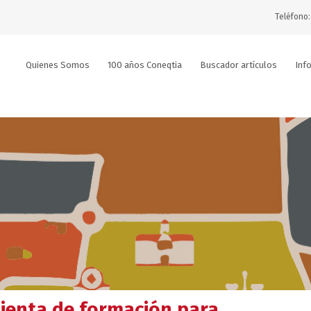
Teléfono:
Quienes Somos
100 años Coneqtia
Buscador artículos
Inf
ienta de formación para