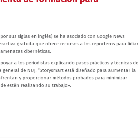
por sus siglas en inglés) se ha asociado con Google News
ractiva gratuita que ofrece recursos a los reporteros para lidiar
y amenazas cibernéticas.
poyar a los periodistas explicando pasos prácticos y técnicas de
ria general de NUJ, “Storysmart está diseñado para aumentar la
 enfrentan y proporcionar métodos probados para minimizar
nde estén realizando su trabajo».