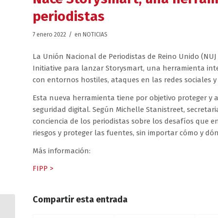
periodistas
/
7 enero 2022
en
NOTICIAS
La Unión Nacional de Periodistas de Reino Unido (NUJ 
Initiative para lanzar Storysmart, una herramienta inte
con entornos hostiles, ataques en las redes sociales 
Esta nueva herramienta tiene por objetivo proteger y a
seguridad digital. Según Michelle Stanistreet, secreta
conciencia de los periodistas sobre los desafíos que
riesgos y proteger las fuentes, sin importar cómo y dó
Más información:
FIPP >
Compartir esta entrada
Cinco consejos para