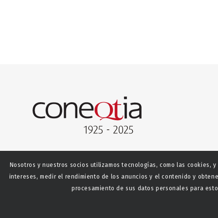
Nosotros y nuestros socios utilizamos tecnologías, como las cookies, y
intereses, medir el rendimiento de los anuncios y el contenido y obtene
procesamiento de sus datos personales para estos
© Copyright - CONEQTIA.
Diseño y desarrollo web La S