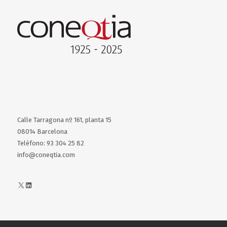
Calle Tarragona nº 161, planta 15
08014 Barcelona
Teléfono: 93 304 25 82
info@coneqtia.com
X
LinkedIn