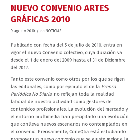
NUEVO CONVENIO ARTES
GRÁFICAS 2010
/
9 agosto 2010
en
NOTICIAS
Publicado con fecha del 5 de julio de 2010, entra en
vigor el nuevo Convenio colectivo, cuya duración va
desde el 1 de enero del 2009 hasta el 31 de Diciembre
del 2012.
Tanto este convenio como otros por los que se rigen
las editoriales, como por ejemplo el de la
Prensa
Periódica No Diaria
, no reflejan toda la realidad
laboral de nuestra actividad como gestores de
contenidos profesionales. La evolución del mercado y
el entorno multimedia han precipitado una evolución
que conlleva nuevos escenarios no contemplados en
el convenio. Precisamente, ConeQtia está estudiando
promover un nuevo convenio que se ajuste mejor a la