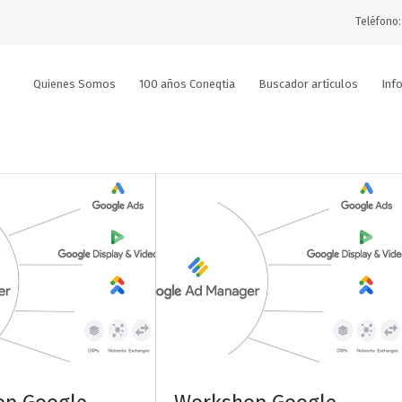
Teléfono:
Quienes Somos
100 años Coneqtia
Buscador artículos
Inf