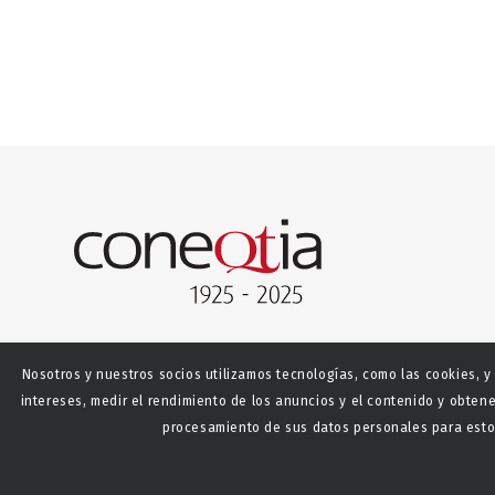
Nosotros y nuestros socios utilizamos tecnologías, como las cookies, y
intereses, medir el rendimiento de los anuncios y el contenido y obtene
procesamiento de sus datos personales para estos
© Copyright - CONEQTIA.
Diseño y desarrollo web La S