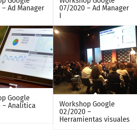
op Google
Workshop Google
 – Ad Manager
07/2020 – Ad Manager
I
op Google
Workshop Google
 – Analítica
02/2020 –
Herramientas visuales