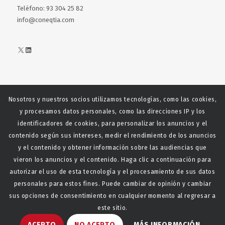
Teléfono: 93 304 25 82
info@coneqtia.com
X
LinkedIn
Nosotros y nuestros socios utilizamos tecnologías, como las cookies,
Web realizada con el patrocinio del Centro Español del Centro
y procesamos datos personales, como las direcciones IP y los
Español de Derechos Reprofráficos
identificadores de cookies, para personalizar los anuncios y el
contenido según sus intereses, medir el rendimiento de los anuncios
y el contenido y obtener información sobre las audiencias que
vieron los anuncios y el contenido. Haga clic a continuación para
autorizar el uso de esta tecnología y el procesamiento de sus datos
personales para estos fines. Puede cambiar de opinión y cambiar
sus opciones de consentimiento en cualquier momento al regresar a
este sitio.
© Copyright - CONEQTIA.
Diseño y desarrollo web La
ACEPTO
NO ACEPTO
MÁS INFORMACIÓN