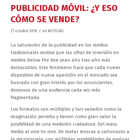
PUBLICIDAD MÓVIL: ¿Y ESO
CÓMO SE VENDE?
/
27 octubre 2010
en
NOTICIAS
La saturación de la publicidad en los medios
tradicionales motiva que las cifras de inversión en
medios below the line sean año tras año más
destacables. Este fenómeno hace que cada nuevo
dispositivo de nueva aparición en el mercado sea
buscado con gran interés por los anunciantes,
deseosos de una audiencia cada vez más
fragmentada.
Los formatos son múltiples y tan variados como la
imaginación permita y tienen como gran valor la
posibilidad de una medición cuidadosa. Del mass
media al one-to-one. De matar moscas a cañonazos a
la microcirugía, con múltiples posibilidades de evaluar