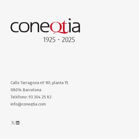
Calle Tarragona nº 161, planta 15
08014 Barcelona
Teléfono: 93 304 25 82
info@coneqtia.com
X
LinkedIn