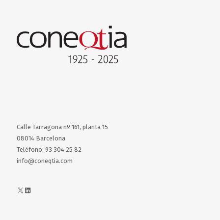
Calle Tarragona nº 161, planta 15
08014 Barcelona
Teléfono: 93 304 25 82
info@coneqtia.com
X
LinkedIn