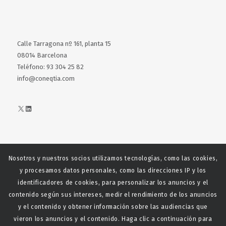
Calle Tarragona nº 161, planta 15
08014 Barcelona
Teléfono: 93 304 25 82
info@coneqtia.com
X
LinkedIn
Nosotros y nuestros socios utilizamos tecnologías, como las cookies,
Web realizada con el patrocinio del Centro Español del Centro
y procesamos datos personales, como las direcciones IP y los
Español de Derechos Reprofráficos
identificadores de cookies, para personalizar los anuncios y el
contenido según sus intereses, medir el rendimiento de los anuncios
y el contenido y obtener información sobre las audiencias que
vieron los anuncios y el contenido. Haga clic a continuación para