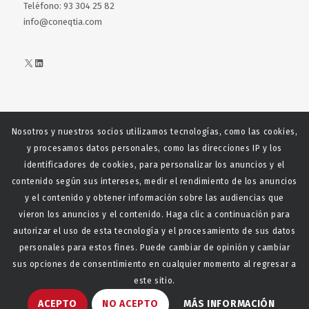
Teléfono: 93 304 25 82
info@coneqtia.com
X
LinkedIn
Nosotros y nuestros socios utilizamos tecnologías, como las cookies,
Web realizada con el patrocinio del Centro Español del Centro
y procesamos datos personales, como las direcciones IP y los
Español de Derechos Reprofráficos
identificadores de cookies, para personalizar los anuncios y el
contenido según sus intereses, medir el rendimiento de los anuncios
y el contenido y obtener información sobre las audiencias que
vieron los anuncios y el contenido. Haga clic a continuación para
autorizar el uso de esta tecnología y el procesamiento de sus datos
personales para estos fines. Puede cambiar de opinión y cambiar
sus opciones de consentimiento en cualquier momento al regresar a
este sitio.
© Copyright - CONEQTIA.
Diseño y desarrollo web La
ACEPTO
NO ACEPTO
MÁS INFORMACIÓN