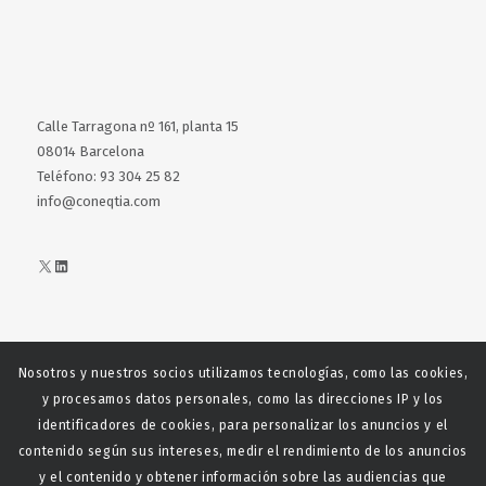
Calle Tarragona nº 161, planta 15
08014 Barcelona
Teléfono: 93 304 25 82
info@coneqtia.com
X
LinkedIn
Nosotros y nuestros socios utilizamos tecnologías, como las cookies,
Web realizada con el patrocinio del Centro Español del Centro
y procesamos datos personales, como las direcciones IP y los
Español de Derechos Reprofráficos
identificadores de cookies, para personalizar los anuncios y el
contenido según sus intereses, medir el rendimiento de los anuncios
y el contenido y obtener información sobre las audiencias que