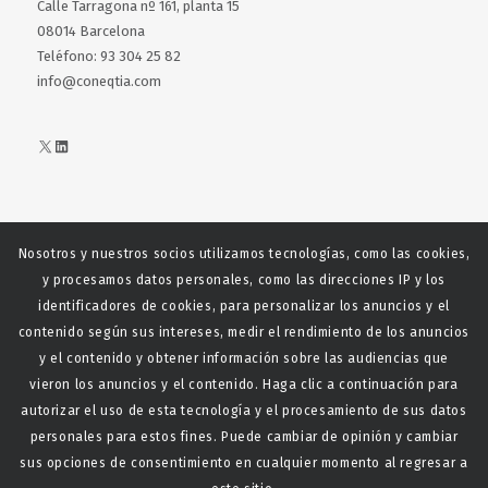
Calle Tarragona nº 161, planta 15
08014 Barcelona
Teléfono: 93 304 25 82
info@coneqtia.com
X
LinkedIn
Nosotros y nuestros socios utilizamos tecnologías, como las cookies,
Web realizada con el patrocinio del Centro Español del Centro
y procesamos datos personales, como las direcciones IP y los
Español de Derechos Reprofráficos
identificadores de cookies, para personalizar los anuncios y el
contenido según sus intereses, medir el rendimiento de los anuncios
y el contenido y obtener información sobre las audiencias que
vieron los anuncios y el contenido. Haga clic a continuación para
autorizar el uso de esta tecnología y el procesamiento de sus datos
personales para estos fines. Puede cambiar de opinión y cambiar
sus opciones de consentimiento en cualquier momento al regresar a