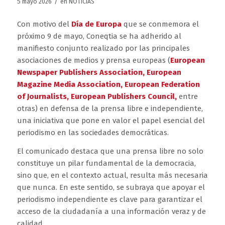
/
5 mayo 2026
en
NOTICIAS
Con motivo del
Día de Europa
que se conmemora el
próximo 9 de mayo, Coneqtia se ha adherido al
manifiesto conjunto realizado por las principales
asociaciones de medios y prensa europeas (
European
Newspaper Publishers Association
,
European
Magazine Media Association
,
European Federation
of Journalists
,
European Publishers Council
,
entre
otras) en defensa de la prensa libre e independiente,
una iniciativa que pone en valor el papel esencial del
periodismo en las sociedades democráticas.
El comunicado destaca que una prensa libre no solo
constituye un pilar fundamental de la democracia,
sino que, en el contexto actual, resulta más necesaria
que nunca. En este sentido, se subraya que apoyar el
periodismo independiente es clave para garantizar el
acceso de la ciudadanía a una información veraz y de
calidad.