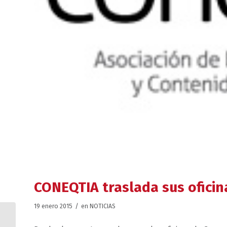
CONEQTIA traslada sus oficin
/
19 enero 2015
en
NOTICIAS
PELDAÑO incorpora la