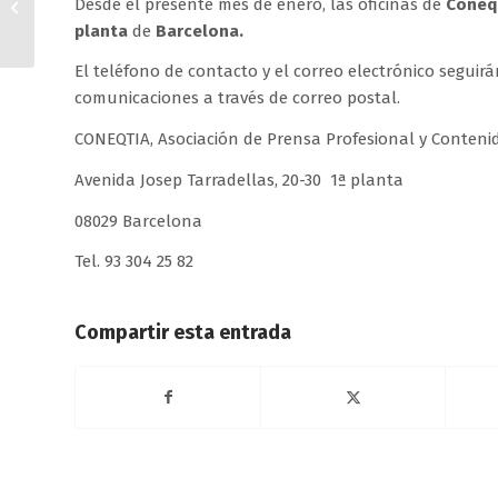
Desde el presente mes de enero, las oficinas de
Coneq
cabecera DIFFUSION
planta
de
Barcelona.
SPORT
El teléfono de contacto y el correo electrónico segu
comunicaciones a través de correo postal.
CONEQTIA, Asociación de Prensa Profesional y Conteni
Avenida Josep Tarradellas, 20-30 1ª planta
08029 Barcelona
Tel. 93 304 25 82
Compartir esta entrada