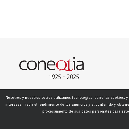
Nosotros y nuestros socios utilizamos tecnologías, como las cookies, y
intereses, medir el rendimiento de los anuncios y el contenido y obtene
procesamiento de sus datos personales para estos
© Copyright - CONEQTIA.
Diseño y desarrollo web La S