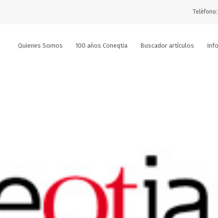
Teléfono:
Quienes Somos
100 años Coneqtia
Buscador artículos
Inf