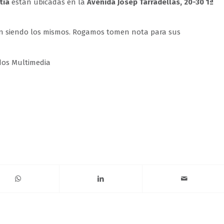
tia
están ubicadas en la
Avenida Josep Tarradellas, 20-30 1
ª
irán siendo los mismos. Rogamos tomen nota para sus
dos Multimedia