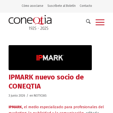
Cómo asociarse
Suscríbete al Boletín
Contacto
IPMARK nuevo socio de
CONEQTIA
/
3 junio 2026
en
NOTICIAS
IPMARK
,
el medio especializado para profesionales del
marketing, la publicidad y la comunicación
, editada