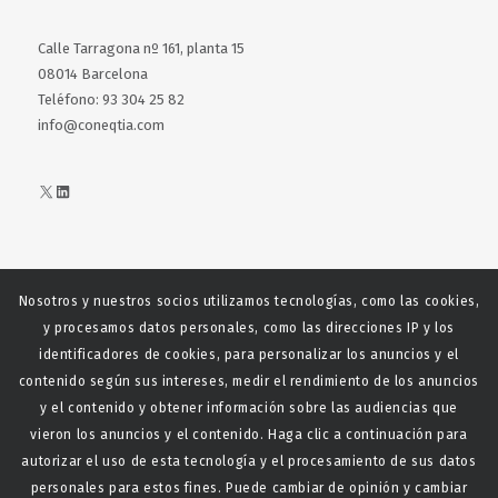
Calle Tarragona nº 161, planta 15
08014 Barcelona
Teléfono: 93 304 25 82
info@coneqtia.com
X
LinkedIn
Nosotros y nuestros socios utilizamos tecnologías, como las cookies,
Web realizada con el patrocinio del Centro Español del Centro
y procesamos datos personales, como las direcciones IP y los
Español de Derechos Reprofráficos
identificadores de cookies, para personalizar los anuncios y el
contenido según sus intereses, medir el rendimiento de los anuncios
y el contenido y obtener información sobre las audiencias que
vieron los anuncios y el contenido. Haga clic a continuación para
autorizar el uso de esta tecnología y el procesamiento de sus datos
personales para estos fines. Puede cambiar de opinión y cambiar