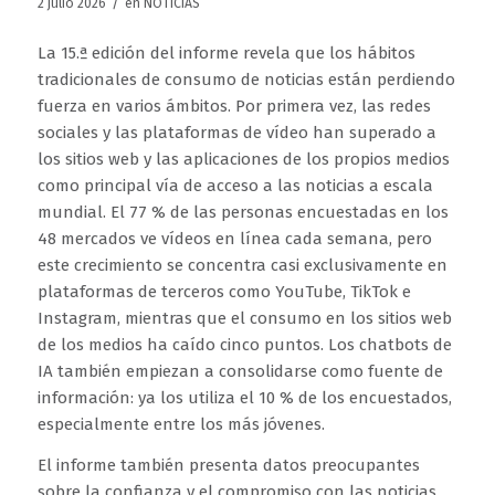
/
2 julio 2026
en
NOTICIAS
La 15.ª edición del informe revela que los hábitos
tradicionales de consumo de noticias están perdiendo
fuerza en varios ámbitos. Por primera vez, las redes
sociales y las plataformas de vídeo han superado a
los sitios web y las aplicaciones de los propios medios
como principal vía de acceso a las noticias a escala
mundial. El 77 % de las personas encuestadas en los
48 mercados ve vídeos en línea cada semana, pero
este crecimiento se concentra casi exclusivamente en
plataformas de terceros como YouTube, TikTok e
Instagram, mientras que el consumo en los sitios web
de los medios ha caído cinco puntos. Los chatbots de
IA también empiezan a consolidarse como fuente de
información: ya los utiliza el 10 % de los encuestados,
especialmente entre los más jóvenes.
El informe también presenta datos preocupantes
sobre la confianza y el compromiso con las noticias.