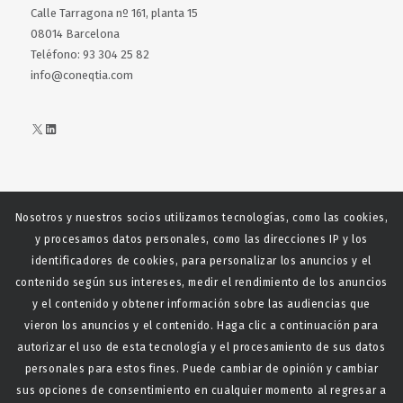
Calle Tarragona nº 161, planta 15
08014 Barcelona
Teléfono: 93 304 25 82
info@coneqtia.com
X
LinkedIn
Nosotros y nuestros socios utilizamos tecnologías, como las cookies,
Web realizada con el patrocinio del Centro Español del Centro
y procesamos datos personales, como las direcciones IP y los
Español de Derechos Reprofráficos
identificadores de cookies, para personalizar los anuncios y el
contenido según sus intereses, medir el rendimiento de los anuncios
y el contenido y obtener información sobre las audiencias que
vieron los anuncios y el contenido. Haga clic a continuación para
autorizar el uso de esta tecnología y el procesamiento de sus datos
personales para estos fines. Puede cambiar de opinión y cambiar
sus opciones de consentimiento en cualquier momento al regresar a